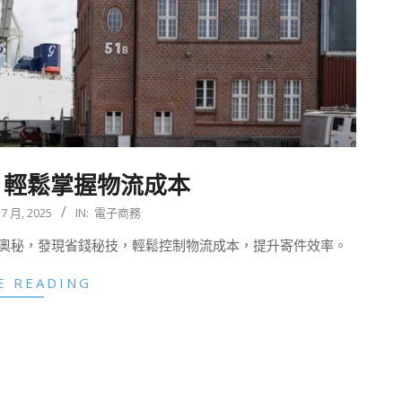
：輕鬆掌握物流成本
 7 月, 2025
IN:
電子商務
奧秘，發現省錢秘技，輕鬆控制物流成本，提升寄件效率。
E READING