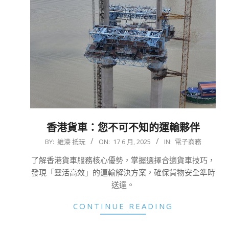
香港貨車：您不可不知的運輸夥伴
2025-
BY:
維港 抵玩
ON:
17 6 月, 2025
IN:
電子商務
06-
了解香港貨車服務核心優勢，掌握選擇合適貨車技巧，
17
發現「靈活高效」的運輸解決方案，確保貨物安全準時
送達。
CONTINUE READING